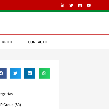
RRHH
CONTACTO
egorías
R Group (53)