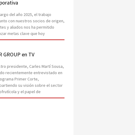
porativa
 largo del año 2025, el trabajo
unto con nuestros socios de origen,
ntes y aliados nos ha permitido
nzar metas clave que hoy
R GROUP en TV
tro presidente, Carles Martí Sousa,
ido recientemente entrevistado en
rograma Primer Corte,
artiendo su visión sobre el sector
ofrutícola y el papel de