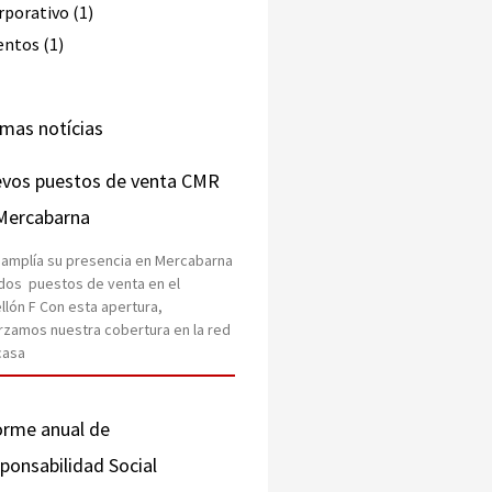
rporativo (1)
entos (1)
imas notícias
vos puestos de venta CMR
Mercabarna
amplía su presencia en Mercabarna
dos puestos de venta en el
llón F Con esta apertura,
rzamos nuestra cobertura en la red
casa
orme anual de
ponsabilidad Social