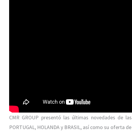
CMR GROUP presentó las últimas novedades de las 
PORTUGAL, HOLANDA y BRASIL, así como su oferta de se