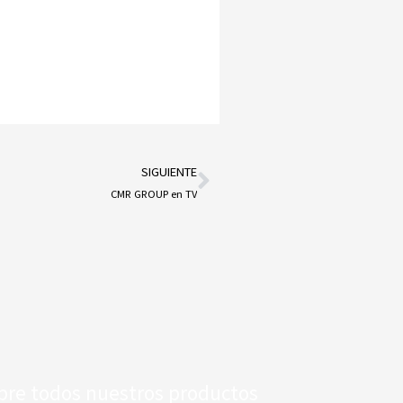
SIGUIENTE
Siguiente
CMR GROUP en TV
bre todos nuestros productos