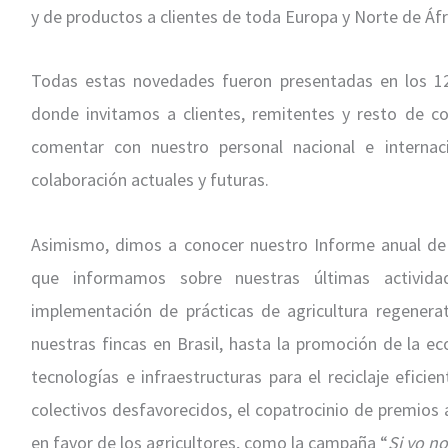
y de productos a clientes de toda Europa y Norte de Áfr
Todas estas novedades fueron presentadas en los 
donde invitamos a clientes, remitentes y resto de c
comentar con nuestro personal nacional e interna
colaboración actuales y futuras.
Asimismo, dimos a conocer nuestro Informe anual de R
que informamos sobre nuestras últimas activid
implementación de prácticas de agricultura regenerati
nuestras fincas en Brasil, hasta la promoción de la ec
tecnologías e infraestructuras para el reciclaje efici
colectivos desfavorecidos, el copatrocinio de premios
en favor de los agricultores, como la campaña “
Si yo n