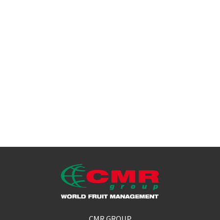
Discover all our products
CMR GROUP