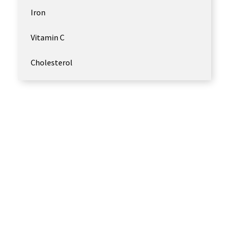
Iron
Vitamin C
Cholesterol
Learn more about CMR GROUP