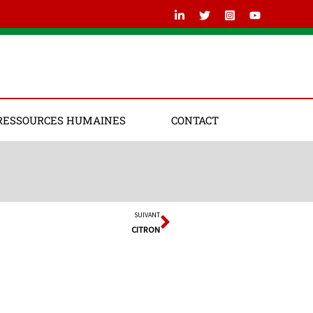
RESSOURCES HUMAINES
CONTACT
SUIVANT
Suivant
CITRON