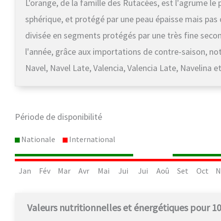
L'orange, de la famille des Rutacées, est l'agrume le p
sphérique, et protégé par une peau épaisse mais pas d
divisée en segments protégés par une très fine seco
l'année, grâce aux importations de contre-saison, no
Navel, Navel Late, Valencia, Valencia Late, Navelina 
Période de disponibilité
Nationale
International
Jan
Fév
Mar
Avr
Mai
Jui
Jui
Aoû
Set
Oct
N
Valeurs nutritionnelles et énergétiques pour 1