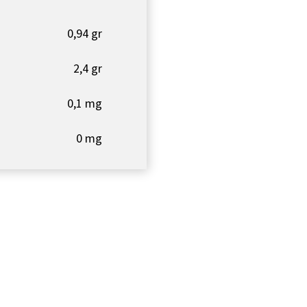
0,94 gr
2,4 gr
0,1 mg
0 mg