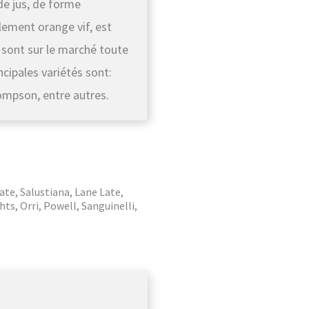
 de jus, de forme
lement orange vif, est
 sont sur le marché toute
cipales variétés sont:
hompson, entre autres.
ate, Salustiana, Lane Late,
ts, Orri, Powell, Sanguinelli,