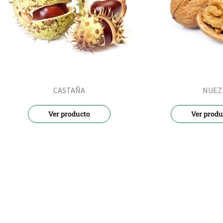
CASTAÑA
NUEZ
Ver producto
Ver produ