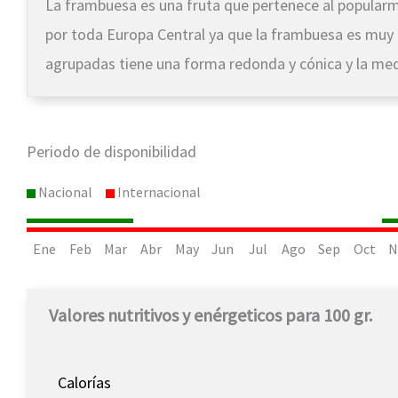
La frambuesa es una fruta que pertenece al popular
por toda Europa Central ya que la frambuesa es muy 
agrupadas tiene una forma redonda y cónica y la medi
Periodo de disponibilidad
Nacional
Internacional
Ene
Feb
Mar
Abr
May
Jun
Jul
Ago
Sep
Oct
N
Valores nutritivos y enérgeticos para 100 gr.
Calorías