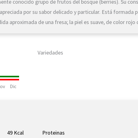
mente conocido grupo de frutos del bosque (berries). Su c
apreciada por su sabor delicado y particular. Está formada
da aproximada de una fresa; la piel es suave, de color rojo 
Variedades
ov
Dic
49 Kcal
Proteinas