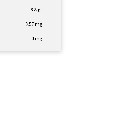
6.8 gr
0.57 mg
0 mg
bre todos nuestros productos