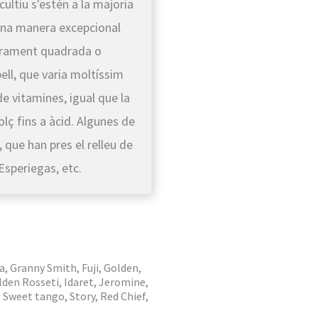
cultiu s'estén a la majoria
'una manera excepcional
gerament quadrada o
ell, que varia moltíssim
de vitamines, igual que la
olç fins a àcid. Algunes de
 que han pres el relleu de
Esperiegas, etc.
a, Granny Smith, Fuji, Golden,
lden Rosseti, Idaret, Jeromine,
 Sweet tango, Story, Red Chief,