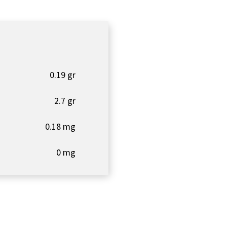
0.19 gr
2.7 gr
0.18 mg
0 mg